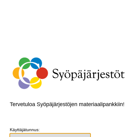
Tervetuloa Syöpäjärjestöjen materiaalipankkiin!
Käyttäjätunnus: